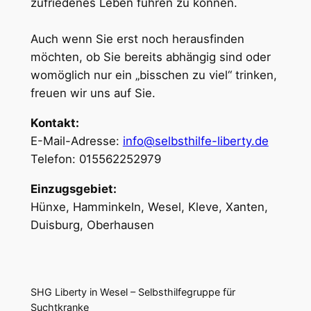
zufriedenes Leben führen zu können.
Auch wenn Sie erst noch herausfinden
möchten, ob Sie bereits abhängig sind oder
womöglich nur ein „bisschen zu viel“ trinken,
freuen wir uns auf Sie.
Kontakt:
E-Mail-Adresse:
info@selbsthilfe-liberty.de
Telefon: 015562252979
Einzugsgebiet:
Hünxe, Hamminkeln, Wesel, Kleve, Xanten,
Duisburg, Oberhausen
SHG Liberty in Wesel – Selbsthilfegruppe für
Suchtkranke