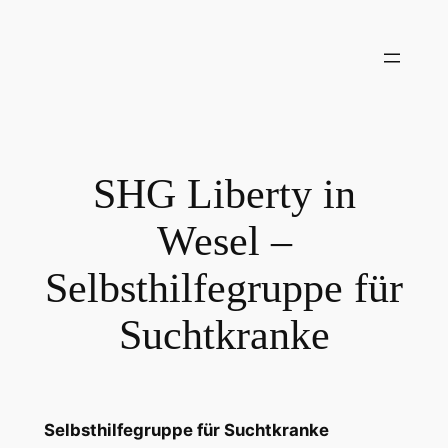
Zum
Inhalt
springen
SHG Liberty in
Wesel –
Selbsthilfegruppe für
Suchtkranke
Selbsthilfegruppe für Suchtkranke